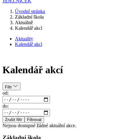
JÍDELNÍČEK
Úvodní stránka
Základní škola
Aktuálně
Kalendář akcí
Aktuality
Kalendář akcí
Kalendář akcí
Filtr
od:
do:
Zrušit filtr
Filtrovat
Nejsou dostupné žádné aktuální akce.
Základní škola