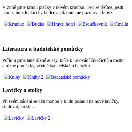
V zimě jsme krmili ptáčky v novém krmítku. Teď se těšíme, jestli
nám zahnízdí ptáčci v budce a jak budeme pozorovat hmyz.
Literatura a badatelské pomůcky
Pořídili jsme také různé atlasy, klíče k určování živočichů a rostlin
a různé pomůcky, včetně badatelského batůžku.
Lavičky a stolky
Při svém bádání se děti mohou v klidu posadit na nové lavičky,
studovat, kreslit...