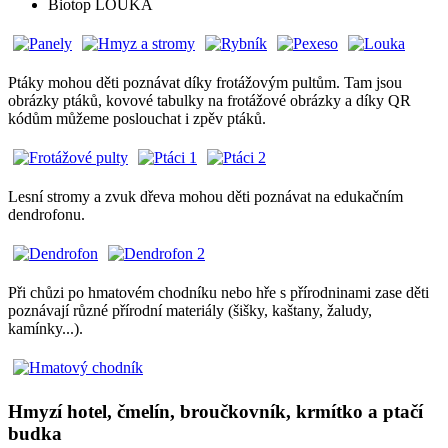
Biotop LOUKA
Ptáky mohou děti poznávat díky frotážovým pultům. Tam jsou
obrázky ptáků, kovové tabulky na frotážové obrázky a díky QR
kódům můžeme poslouchat i zpěv ptáků.
Lesní stromy a zvuk dřeva mohou děti poznávat na edukačním
dendrofonu.
Při chůzi po hmatovém chodníku nebo hře s přírodninami zase děti
poznávají různé přírodní materiály (šišky, kaštany, žaludy,
kamínky...).
Hmyzí hotel, čmelín, broučkovník, krmítko a ptačí
budka