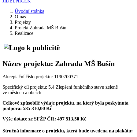
JÍDELNÍČEK
Úvodní stránka
O nás
Projekty
Projekt Zahrada MŠ Bušín
Realizace
Název projektu: Zahrada MŠ Bušín
Akceptační číslo projektu: 1190700371
Specifický cíl projektu: 5.4 Zlepšení funkčního stavu zeleně
ve městech a obcích
Celkové způsobilé výdaje projektu, na který byla poskytnuta
podpora: 585 310,00 Kč
Výše dotace ze SFŽP ČR: 497 513,50 Kč
Stručná informace o projektu, která bude uvedena na plakátu: