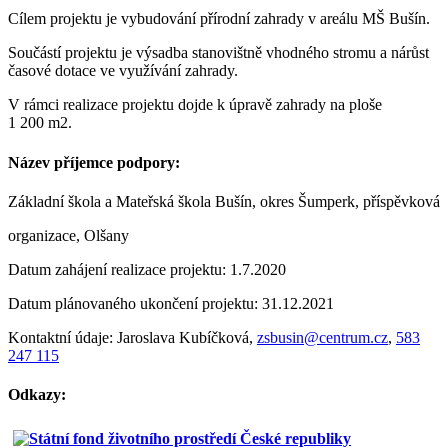
Cílem projektu je vybudování přírodní zahrady v areálu MŠ Bušín.
Součástí projektu je výsadba stanovištně vhodného stromu a nárůst
časové dotace ve využívání zahrady.
V rámci realizace projektu dojde k úpravě zahrady na ploše
1 200 m2.
Název příjemce podpory:
Základní škola a Mateřská škola Bušín, okres Šumperk, příspěvková
organizace, Olšany
Datum zahájení realizace projektu: 1.7.2020
Datum plánovaného ukončení projektu: 31.12.2021
Kontaktní údaje: Jaroslava Kubíčková,
zsbusin@centrum.cz
,
583
247 115
Odkazy: