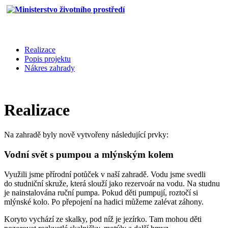
Realizace
Popis projektu
Nákres zahrady
Realizace
Na zahradě byly nově vytvořeny následující prvky:
Vodní svět s pumpou a mlýnským kolem
Využili jsme přírodní potůček v naší zahradě. Vodu jsme svedli
do studniční skruže, která slouží jako rezervoár na vodu. Na studnu
je nainstalována ruční pumpa. Pokud děti pumpují, roztočí si
mlýnské kolo. Po přepojení na hadici můžeme zalévat záhony.
Koryto vychází ze skalky, pod níž je jezírko. Tam mohou děti