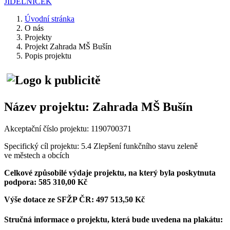
JÍDELNÍČEK
Úvodní stránka
O nás
Projekty
Projekt Zahrada MŠ Bušín
Popis projektu
Název projektu: Zahrada MŠ Bušín
Akceptační číslo projektu: 1190700371
Specifický cíl projektu: 5.4 Zlepšení funkčního stavu zeleně
ve městech a obcích
Celkové způsobilé výdaje projektu, na který byla poskytnuta
podpora: 585 310,00 Kč
Výše dotace ze SFŽP ČR: 497 513,50 Kč
Stručná informace o projektu, která bude uvedena na plakátu: