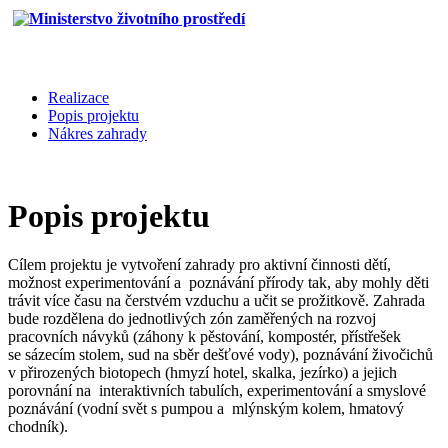
Realizace
Popis projektu
Nákres zahrady
Popis projektu
Cílem projektu je vytvoření zahrady pro aktivní činnosti dětí,
možnost experimentování a poznávání přírody tak, aby mohly děti
trávit více času na čerstvém vzduchu a učit se prožitkově. Zahrada
bude rozdělena do jednotlivých zón zaměřených na rozvoj
pracovních návyků (záhony k pěstování, kompostér, přístřešek
se sázecím stolem, sud na sběr dešťové vody), poznávání živočichů
v přirozených biotopech (hmyzí hotel, skalka, jezírko) a jejich
porovnání na interaktivních tabulích, experimentování a smyslové
poznávání (vodní svět s pumpou a mlýnským kolem, hmatový
chodník).