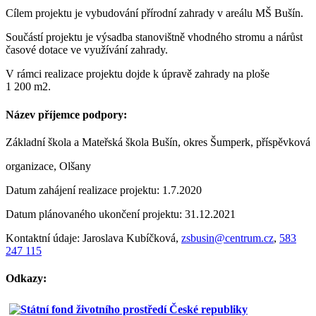
Cílem projektu je vybudování přírodní zahrady v areálu MŠ Bušín.
Součástí projektu je výsadba stanovištně vhodného stromu a nárůst
časové dotace ve využívání zahrady.
V rámci realizace projektu dojde k úpravě zahrady na ploše
1 200 m2.
Název příjemce podpory:
Základní škola a Mateřská škola Bušín, okres Šumperk, příspěvková
organizace, Olšany
Datum zahájení realizace projektu: 1.7.2020
Datum plánovaného ukončení projektu: 31.12.2021
Kontaktní údaje: Jaroslava Kubíčková,
zsbusin@centrum.cz
,
583
247 115
Odkazy: