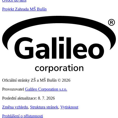
Ovoce do škol
Projekt Zahrada MŠ Bušín
Oficiální stránky ZŠ a MŠ Bušín © 2026
Provozovatel
Galileo Corporation s.r.o.
Poslední aktualizace: 8. 7. 2026
Změna vzhledu
,
Struktura stránek
,
Vytisknout
Prohlášení o přístupnosti