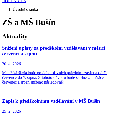
JÍDELNÍČEK
Úvodní stránka
ZŠ a MŠ Bušín
Aktuality
Snížení úplaty za předškolní vzdělávání v měsíci
červenci a srpnu
20. 4.
2026
Mateřská škola bude po dobu hlavních prázdnin uzavřena od 7.
července do 7. srpna. Z tohoto důvodu bude školné za měsíce
červenec a srpen sníženo následovně:
Zápis k předškolnímu vzdělávání v MŠ Bušín
25. 2.
2026