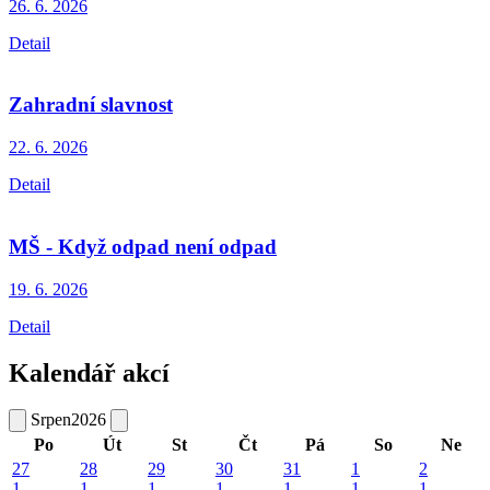
26. 6.
2026
Detail
Zahradní slavnost
22. 6.
2026
Detail
MŠ - Když odpad není odpad
19. 6.
2026
Detail
Kalendář akcí
Srpen
2026
Po
Út
St
Čt
Pá
So
Ne
27
28
29
30
31
1
2
1
1
1
1
1
1
1