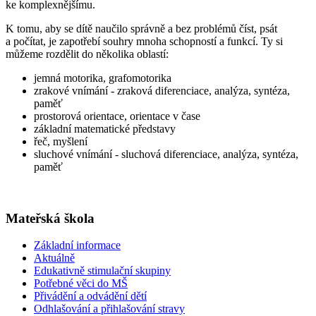
ke komplexnějšímu.
K tomu, aby se dítě naučilo správně a bez problémů číst, psát
a počítat, je zapotřebí souhry mnoha schopností a funkcí. Ty si
můžeme rozdělit do několika oblastí:
jemná motorika, grafomotorika
zrakové vnímání - zraková diferenciace, analýza, syntéza,
paměť
prostorová orientace, orientace v čase
základní matematické představy
řeč, myšlení
sluchové vnímání - sluchová diferenciace, analýza, syntéza,
paměť
Mateřská škola
Základní informace
Aktuálně
Edukativně stimulační skupiny
Potřebné věci do MŠ
Přivádění a odvádění dětí
Odhlašování a přihlašování stravy