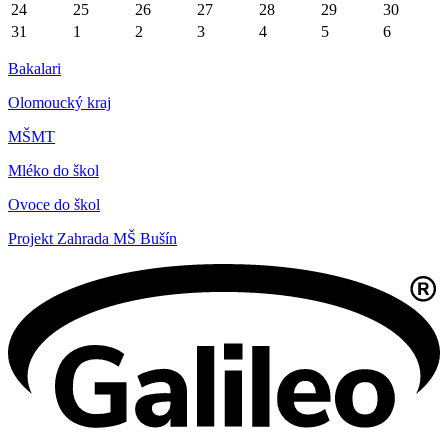
24
25
26
27
28
29
30
31
1
2
3
4
5
6
Bakalari
Olomoucký kraj
MŠMT
Mléko do škol
Ovoce do škol
Projekt Zahrada MŠ Bušín