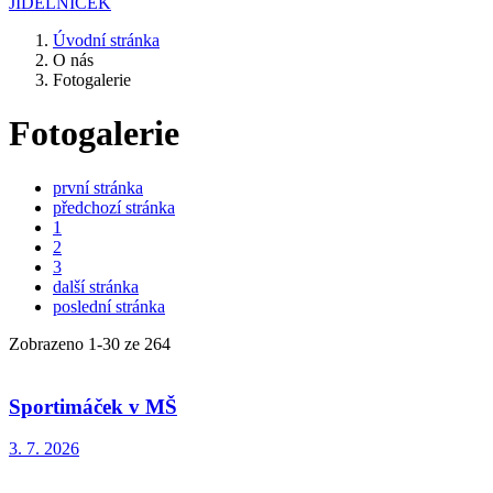
JÍDELNÍČEK
Úvodní stránka
O nás
Fotogalerie
Fotogalerie
první stránka
předchozí stránka
1
2
3
další stránka
poslední stránka
Zobrazeno
1
-
30
ze 264
Sportimáček v MŠ
3. 7. 2026