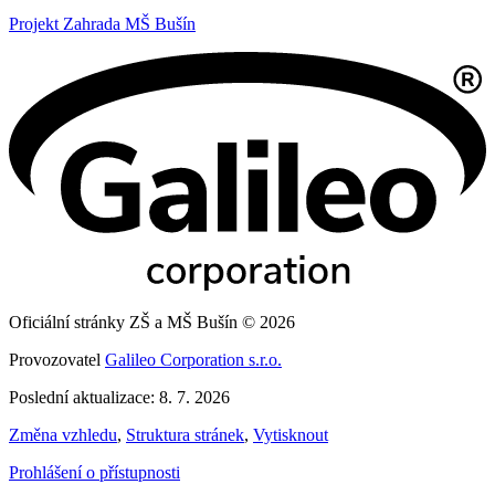
Projekt Zahrada MŠ Bušín
Oficiální stránky ZŠ a MŠ Bušín © 2026
Provozovatel
Galileo Corporation s.r.o.
Poslední aktualizace: 8. 7. 2026
Změna vzhledu
,
Struktura stránek
,
Vytisknout
Prohlášení o přístupnosti