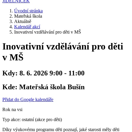
JÍDELNÍČEK
Úvodní stránka
Mateřská škola
Aktuálně
Kalendář akcí
Inovativní vzdělávání pro děti v MŠ
Inovativní vzdělávání pro děti
v MŠ
Kdy:
8. 6. 2026 9:00 - 11:00
Kde:
Mateřská škola Bušín
Přidat do Google kalendáře
Rok na vsi
Typ akce: ostatní (akce pro děti)
Díky výukovému programu děti poznají, jaké starosti měly děti