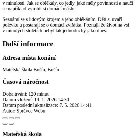
v minulosti. Jak se oblékaly, co jedly, jaké měly povinnosti a naučí
se například vyrobit si domácí máslo.
Seznámí se s lidovým krojem a jeho oblékáním. Děti si uvaří
polévku a postarají se o domácí zvířátka. Poznají, že život na vsi
v minulých stoletích nebyl tak jednoduchý jako dnes.
Další informace
Adresa místa konání
Mateřská škola Bušín, Bušín
Časová náročnost
Doba trvání: 120 minut
Datum vložení:
19. 1. 2026 14:30
Datum poslední aktualizace:
7. 5. 2026 14:41
Autor:
Správce Webu
Mateřská škola