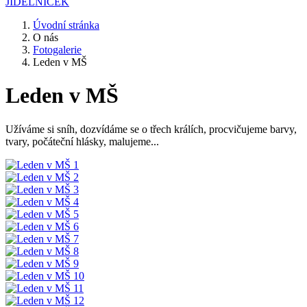
JÍDELNÍČEK
Úvodní stránka
O nás
Fotogalerie
Leden v MŠ
Leden v MŠ
Užíváme si sníh, dozvídáme se o třech králích, procvičujeme barvy,
tvary, počáteční hlásky, malujeme...