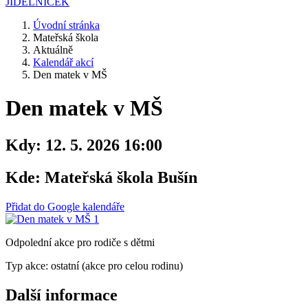
JÍDELNÍČEK
Úvodní stránka
Mateřská škola
Aktuálně
Kalendář akcí
Den matek v MŠ
Den matek v MŠ
Kdy:
12. 5. 2026 16:00
Kde:
Mateřská škola Bušín
Přidat do Google kalendáře
Odpolední akce pro rodiče s dětmi
Typ akce: ostatní (akce pro celou rodinu)
Další informace