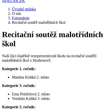
JÍDELNÍČEK
Úvodní stránka
O nás
Fotogalerie
Recitační soutěž malotřídních škol
Recitační soutěž malotřídních
škol
Naši žáci úspěšně rezeprezentovali školu na recitační soutěži
malotřídních škol v Hrabenově.
Kategorie 1. ročník:
Martina Krátká 2. místo
Kategorie 3. ročník:
Ema Petrželová 2. místo
Vendula Krátká 3. místo
Kategorie 5. ročník: