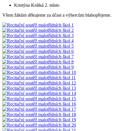
Kristýna Krátká 2. místo
Všem žákům děkujeme za účast a výhercům blahopřejeme.