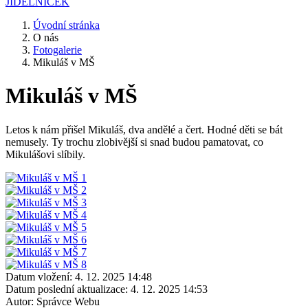
JÍDELNÍČEK
Úvodní stránka
O nás
Fotogalerie
Mikuláš v MŠ
Mikuláš v MŠ
Letos k nám přišel Mikuláš, dva andělé a čert. Hodné děti se bát
nemusely. Ty trochu zlobivější si snad budou pamatovat, co
Mikulášovi slíbily.
Datum vložení:
4. 12. 2025 14:48
Datum poslední aktualizace:
4. 12. 2025 14:53
Autor:
Správce Webu