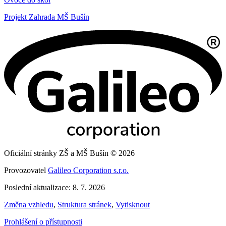
Projekt Zahrada MŠ Bušín
Oficiální stránky ZŠ a MŠ Bušín © 2026
Provozovatel
Galileo Corporation s.r.o.
Poslední aktualizace: 8. 7. 2026
Změna vzhledu
,
Struktura stránek
,
Vytisknout
Prohlášení o přístupnosti