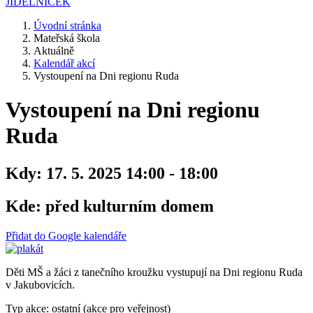
JÍDELNÍČEK
Úvodní stránka
Mateřská škola
Aktuálně
Kalendář akcí
Vystoupení na Dni regionu Ruda
Vystoupení na Dni regionu
Ruda
Kdy:
17. 5. 2025 14:00 - 18:00
Kde:
před kulturním domem
Přidat do Google kalendáře
Děti MŠ a žáci z tanečního kroužku vystupují na Dni regionu Ruda
v Jakubovicích.
Typ akce: ostatní (akce pro veřejnost)