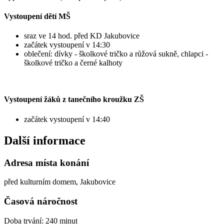
Vystoupení dětí MŠ
sraz ve 14 hod. před KD Jakubovice
začátek vystoupení v 14:30
oblečení: dívky - školkové tričko a růžová sukně, chlapci -
školkové tričko a černé kalhoty
Vystoupení žáků z tanečního kroužku ZŠ
začátek vystoupení v 14:40
Další informace
Adresa místa konání
před kulturním domem, Jakubovice
Časová náročnost
Doba trvání: 240 minut