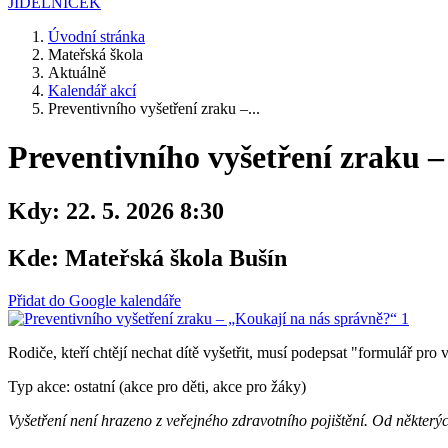
JÍDELNÍČEK
Úvodní stránka
Mateřská škola
Aktuálně
Kalendář akcí
Preventivního vyšetření zraku –...
Preventivního vyšetření zraku 
Kdy:
22. 5. 2026 8:30
Kde:
Mateřská škola Bušín
Přidat do Google kalendáře
Rodiče, kteří chtějí nechat dítě vyšetřit, musí podepsat "formulář pro
Typ akce: ostatní (akce pro děti, akce pro žáky)
Vyšetření není hrazeno z veřejného zdravotního pojištění. Od některý