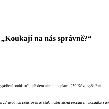
– „Koukají na nás správně?“
 vyjádření souhlasu" a předem uhradit poplatek 250 Kč za vyšetření.
ch zdravotních pojišťoven je však možné získat proplacení poplatku z j